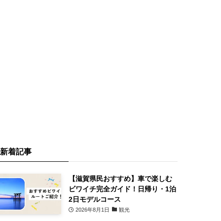
新着記事
【滋賀県民おすすめ】車で楽しむ
ビワイチ完全ガイド！日帰り・1泊
2日モデルコース
2026年8月1日
観光