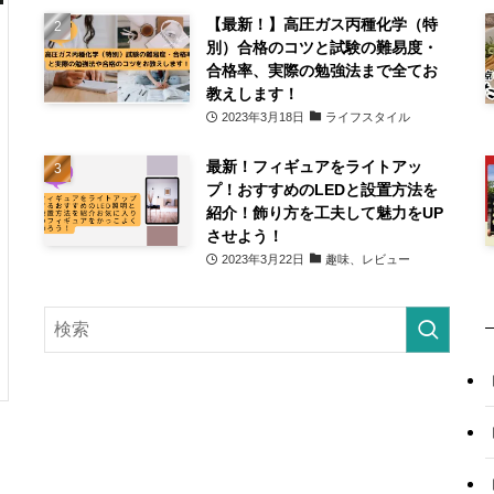
【最新！】高圧ガス丙種化学（特
別）合格のコツと試験の難易度・
合格率、実際の勉強法まで全てお
教えします！
2023年3月18日
ライフスタイル
最新！フィギュアをライトアッ
プ！おすすめのLEDと設置方法を
紹介！飾り方を工夫して魅力をUP
させよう！
2023年3月22日
趣味、レビュー