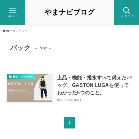
やまナビブログ
MENU
SEARCH
ホーム
バック
バック
– tag –
上品・機能・撥水すべて備えたバ
趣味、レビュー
ッグ、GASTON LUGAを使って
わかった5つのこと。
2025年8月9日
1