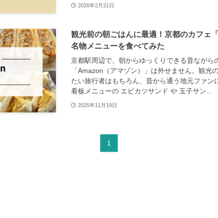
2026年2月21日
観光前の朝ごはんに最適！京都のカフェ「A
名物メニューを食べてみた
京都駅周辺で、朝からゆっくりできる昔ながら
「Amazon（アマゾン）」は外せません。観光
たい旅行者はもちろん、昔から通う地元ファン
看板メニューの エビカツサンド や 玉子サン...
2025年11月19日
1