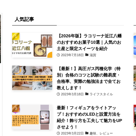
人気記事
【2026年版】ラコリーナ近江八幡
のおすすめお菓子10選｜人気のお
土産と限定スイーツを紹介
2023年7月18日
滋賀
【最新！】高圧ガス丙種化学（特
別）合格のコツと試験の難易度・
合格率、実際の勉強法まで全てお
教えします！
2023年3月18日
ライフスタイル
最新！フィギュアをライトアッ
プ！おすすめのLEDと設置方法を
紹介！飾り方を工夫して魅力をUP
させよう！
2023年3月22日
趣味、レビュー