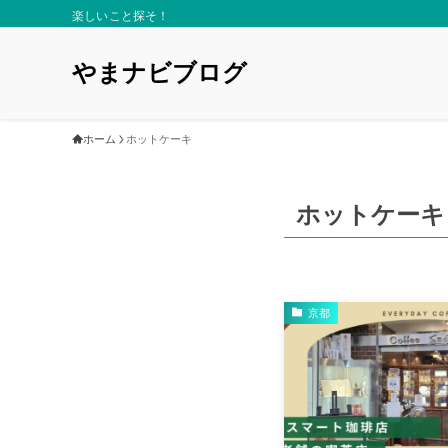
楽しいこと探そ！
やまナビブログ
ホーム
ホットケーキ
ホットケーキ
京都