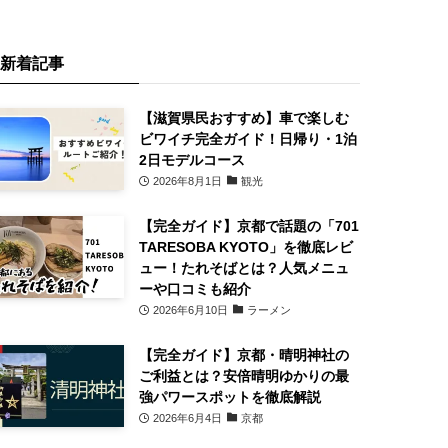
新着記事
【滋賀県民おすすめ】車で楽しむ
ビワイチ完全ガイド！日帰り・1泊
2日モデルコース
2026年8月1日
観光
【完全ガイド】京都で話題の「701
TARESOBA KYOTO」を徹底レビ
ュー！たれそばとは？人気メニュ
ーや口コミも紹介
2026年6月10日
ラーメン
【完全ガイド】京都・晴明神社の
ご利益とは？安倍晴明ゆかりの最
強パワースポットを徹底解説
2026年6月4日
京都