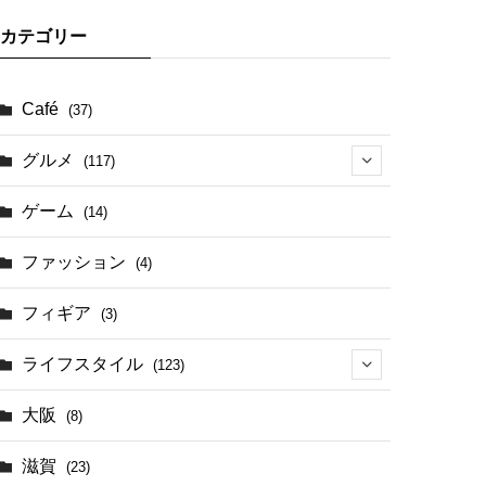
カテゴリー
Café
(37)
グルメ
(117)
(41)
ゲーム
(14)
(17)
ファッション
(4)
(4)
フィギア
(3)
ライフスタイル
(123)
(44)
大阪
(8)
滋賀
(23)