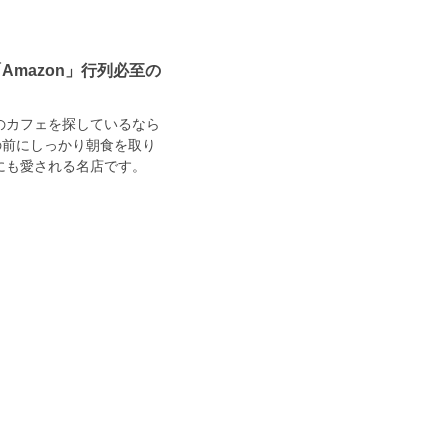
mazon」行列必至の
のカフェを探しているなら
の前にしっかり朝食を取り
にも愛される名店です。