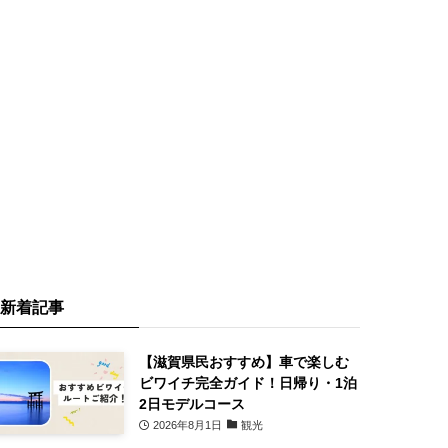
新着記事
【滋賀県民おすすめ】車で楽しむ
ビワイチ完全ガイド！日帰り・1泊
2日モデルコース
2026年8月1日
観光