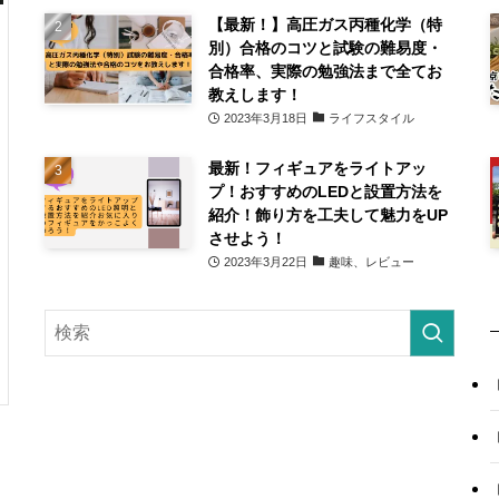
【最新！】高圧ガス丙種化学（特
別）合格のコツと試験の難易度・
合格率、実際の勉強法まで全てお
教えします！
2023年3月18日
ライフスタイル
最新！フィギュアをライトアッ
プ！おすすめのLEDと設置方法を
紹介！飾り方を工夫して魅力をUP
させよう！
2023年3月22日
趣味、レビュー