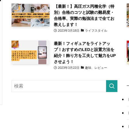
【最新！】高圧ガス丙種化学（特
別）合格のコツと試験の難易度・
合格率、実際の勉強法まで全てお
教えします！
2023年3月18日
ライフスタイル
最新！フィギュアをライトアッ
プ！おすすめのLEDと設置方法を
紹介！飾り方を工夫して魅力をUP
させよう！
2023年3月22日
趣味、レビュー