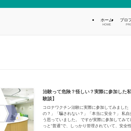
ホーム
プロ
HOME
PR
治験って危険？怪しい？実際に参加した
験談】
コロナワクチン治験に実際に参加してみました 
の？」「騙されない？」「本当に安全？」 私自
う思っていました。 ですが実際に参加してみて
っと“普通”で、しっかり管理されていて、安全性.