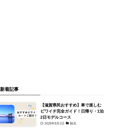
新着記事
【滋賀県民おすすめ】車で楽しむ
ビワイチ完全ガイド！日帰り・1泊
2日モデルコース
2026年8月1日
観光