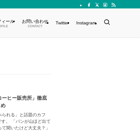
フィール
お問い合わせ
Twitter
Instagram
OFILE
CONTACT
コーヒー販売所」徹底
とめ
べられる」と話題のカフ
です。 「パンが山ほど出て
って聞いたけど大丈夫？」