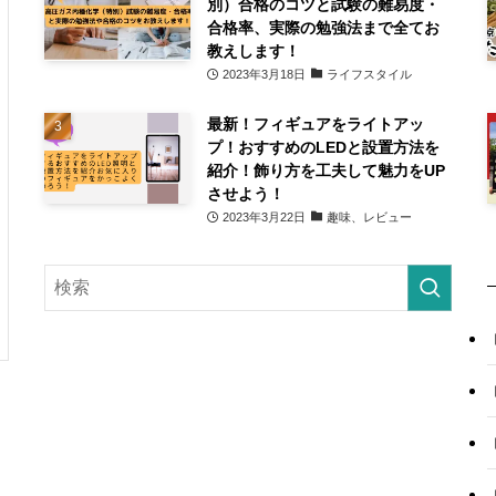
別）合格のコツと試験の難易度・
合格率、実際の勉強法まで全てお
教えします！
2023年3月18日
ライフスタイル
最新！フィギュアをライトアッ
プ！おすすめのLEDと設置方法を
紹介！飾り方を工夫して魅力をUP
させよう！
2023年3月22日
趣味、レビュー