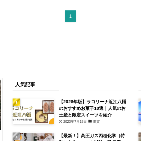
1
人気記事
【2026年版】ラコリーナ近江八幡
のおすすめお菓子10選｜人気のお
土産と限定スイーツを紹介
2023年7月18日
滋賀
【最新！】高圧ガス丙種化学（特