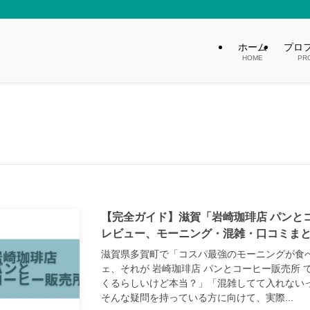
ホーム
プロ
HOME
PR
【完全ガイド】滋賀「岩崎珈琲店 パンと
レビュー、モーニング・混雑・口コミま
滋賀県多賀町で「コスパ最強のモーニングが食
ェ、それが 岩崎珈琲店 パンとコーヒー販売所 
くるらしいけど本当？」「混雑してて入れない
そんな疑問を持っている方に向けて、実際...