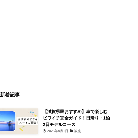
新着記事
【滋賀県民おすすめ】車で楽しむ
ビワイチ完全ガイド！日帰り・1泊
2日モデルコース
2026年8月1日
観光