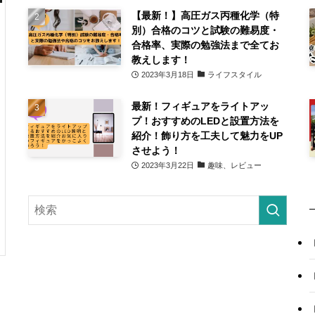
【最新！】高圧ガス丙種化学（特
別）合格のコツと試験の難易度・
合格率、実際の勉強法まで全てお
教えします！
2023年3月18日
ライフスタイル
最新！フィギュアをライトアッ
プ！おすすめのLEDと設置方法を
紹介！飾り方を工夫して魅力をUP
させよう！
2023年3月22日
趣味、レビュー