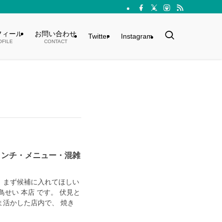
フィール
お問い合わせ
Twitter
Instagram
OFILE
CONTACT
ランチ・メニュー・混雑
、まず候補に入れてほしい
せい 本店 です。 伏見と
活かした店内で、 焼き