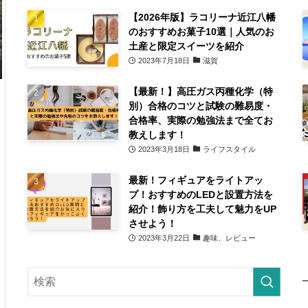
【2026年版】ラコリーナ近江八幡
のおすすめお菓子10選｜人気のお
土産と限定スイーツを紹介
2023年7月18日
滋賀
【最新！】高圧ガス丙種化学（特
別）合格のコツと試験の難易度・
合格率、実際の勉強法まで全てお
教えします！
2023年3月18日
ライフスタイル
最新！フィギュアをライトアッ
プ！おすすめのLEDと設置方法を
紹介！飾り方を工夫して魅力をUP
させよう！
2023年3月22日
趣味、レビュー