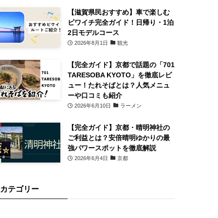
【滋賀県民おすすめ】車で楽しむ
ビワイチ完全ガイド！日帰り・1泊
2日モデルコース
2026年8月1日
観光
【完全ガイド】京都で話題の「701
TARESOBA KYOTO」を徹底レビ
ュー！たれそばとは？人気メニュ
ーや口コミも紹介
2026年6月10日
ラーメン
【完全ガイド】京都・晴明神社の
ご利益とは？安倍晴明ゆかりの最
強パワースポットを徹底解説
2026年6月4日
京都
カテゴリー