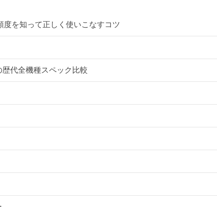
更新頻度を知って正しく使いこなすコツ
覧の歴代全機種スペック比較
ー