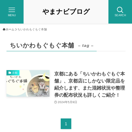
やまナビブログ
MENU
SEARCH
ホーム
ちいかわもぐもぐ本舗
ちいかわもぐもぐ本舗
– tag –
京都にある「ちいかわもぐもぐ本
京都
舗」、京都店にしかない限定品を
紹介します、また混雑状況や整理
券の配布状況も詳しくご紹介！
2024年5月9日
1