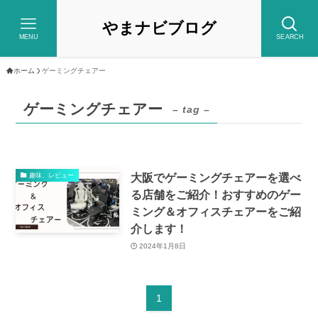
やまナビブログ
MENU
SEARCH
ホーム
ゲーミングチェアー
ゲーミングチェアー
– tag –
大阪でゲーミングチェアーを選べ
趣味、レビュー
る店舗をご紹介！おすすめのゲー
ミング＆オフィスチェアーをご紹
介します！
2024年1月8日
1