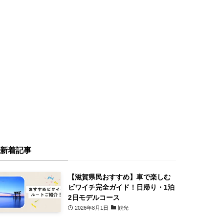
新着記事
【滋賀県民おすすめ】車で楽しむ
ビワイチ完全ガイド！日帰り・1泊
2日モデルコース
2026年8月1日
観光