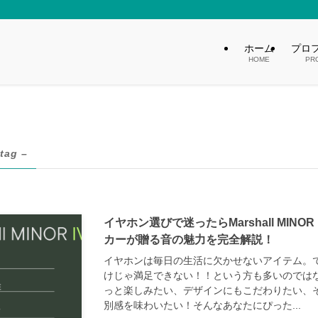
ホーム
プロ
HOME
PR
 tag –
イヤホン選びで迷ったらMarshall MINO
カーが贈る音の魅力を完全解説！
イヤホンは毎日の生活に欠かせないアイテム。
けじゃ満足できない！！という方も多いのでは
っと楽しみたい、デザインにもこだわりたい、
別感を味わいたい！そんなあなたにぴった...