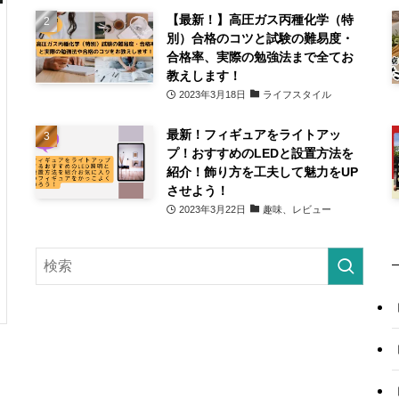
【最新！】高圧ガス丙種化学（特
別）合格のコツと試験の難易度・
合格率、実際の勉強法まで全てお
教えします！
2023年3月18日
ライフスタイル
最新！フィギュアをライトアッ
プ！おすすめのLEDと設置方法を
紹介！飾り方を工夫して魅力をUP
させよう！
2023年3月22日
趣味、レビュー