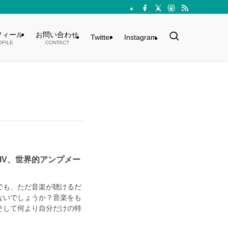
フィール
お問い合わせ
Twitter
Instagram
OFILE
CONTACT
R IV、世界的アンプメー
でも、ただ音楽が聴けるだ
ないでしょうか？音楽をも
そして何より自分だけの特