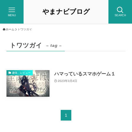
やまナビブログ
MENU
SEARCH
ホーム
トワツガイ
トワツガイ
– tag –
ハマっているスマホゲーム１
趣味、レビュー
2023年3月4日
1