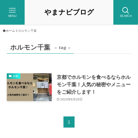
やまナビブログ
MENU
SEARCH
ホーム
ホルモン千葉
ホルモン千葉
– tag –
京都でホルモンを食べるならホル
京都
モン千葉！人気の秘密やメニュー
をご紹介します！
2023年6月20日
1