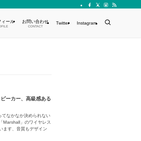
フィール
お問い合わせ
Twitter
Instagram
OFILE
CONTACT
ススピーカー、高級感ある
ってなかなか決められない
arshall」のワイヤレス
います、音質もデザイン