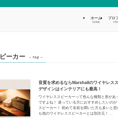
ホーム
プロ
HOME
PR
ピーカー
– tag –
音質を求めるならMarshallのワイヤレ
デザインはインテリアにも最高！
ワイヤレススピーカーって色んな種類と形があ
ですよね！ 迷っている方におすすめしたいのが「M
スピーカー！ 初めて名前を聞いた方も多いと思
も他のワイヤレススピーカーとは別次元！ ...