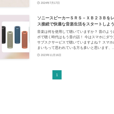
2024年7月17日
ソニースピーカーＳＲＳ－ＸＢ２３Ｂを
ス接続で快適な音楽生活をスタートしよ
音楽は何を使用して聴いていますか？ 昔のよう
ポで聴く時代はもう昔の話！ 今はスマホにダウ
サブスクサービスで聴いていますよね？ スマホ
まいちって思われている方も多いと思います、..
2023年11月16日
1