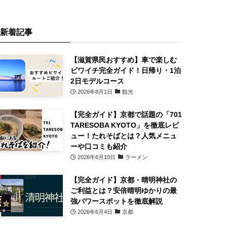
新着記事
【滋賀県民おすすめ】車で楽しむ
ビワイチ完全ガイド！日帰り・1泊
2日モデルコース
2026年8月1日
観光
【完全ガイド】京都で話題の「701
TARESOBA KYOTO」を徹底レビ
ュー！たれそばとは？人気メニュ
ーや口コミも紹介
2026年6月10日
ラーメン
【完全ガイド】京都・晴明神社の
ご利益とは？安倍晴明ゆかりの最
強パワースポットを徹底解説
2026年6月4日
京都