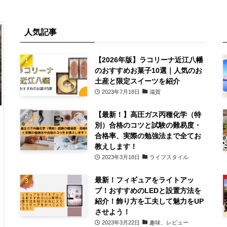
人気記事
【2026年版】ラコリーナ近江八幡
のおすすめお菓子10選｜人気のお
土産と限定スイーツを紹介
2023年7月18日
滋賀
【最新！】高圧ガス丙種化学（特
別）合格のコツと試験の難易度・
合格率、実際の勉強法まで全てお
教えします！
2023年3月18日
ライフスタイル
最新！フィギュアをライトアッ
プ！おすすめのLEDと設置方法を
紹介！飾り方を工夫して魅力をUP
させよう！
2023年3月22日
趣味、レビュー