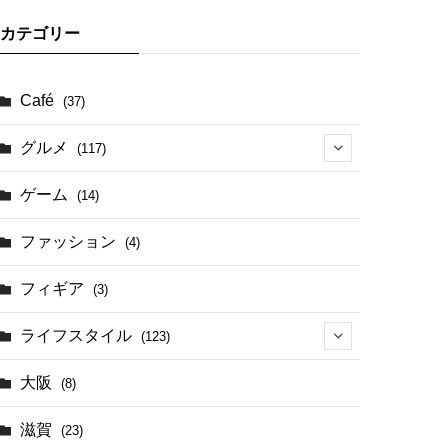
カテゴリー
Café
(37)
グルメ
(117)
(41)
ゲーム
(14)
(17)
ファッション
(4)
(4)
フィギア
(3)
ライフスタイル
(123)
(44)
大阪
(8)
滋賀
(23)