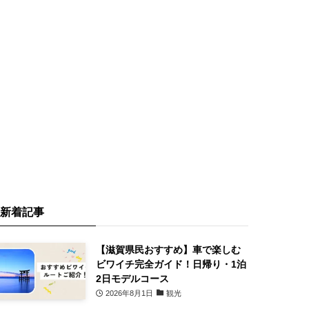
新着記事
【滋賀県民おすすめ】車で楽しむ
ビワイチ完全ガイド！日帰り・1泊
2日モデルコース
2026年8月1日
観光