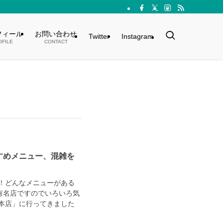
フィール
お問い合わせ
Twitter
Instagram
OFILE
CONTACT
すめメニュー、混雑を
！
！どんなメニューがある
有名店ですのでいろいろ気
本店」に行ってきました