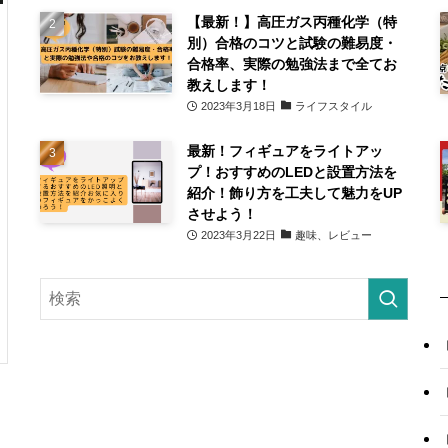
【最新！】高圧ガス丙種化学（特
別）合格のコツと試験の難易度・
合格率、実際の勉強法まで全てお
教えします！
2023年3月18日
ライフスタイル
最新！フィギュアをライトアッ
プ！おすすめのLEDと設置方法を
紹介！飾り方を工夫して魅力をUP
させよう！
2023年3月22日
趣味、レビュー