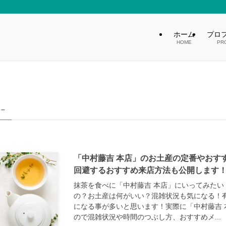
ホーム
プロ
HOME
PR
 –
「中村藤吉 本店」のお土産の定番やおす
回避するおすすめ来店方法も公開します
抹茶を食べに「中村藤吉 本店」にいってみたい
の？お土産は何がいい？混雑状況も気になる！
になる事が多いと思います！実際に「中村藤吉 
ので混雑状況や時間のつぶし方、おすすめメ...