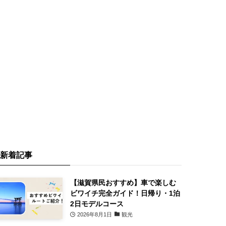
新着記事
【滋賀県民おすすめ】車で楽しむ
ビワイチ完全ガイド！日帰り・1泊
2日モデルコース
2026年8月1日
観光