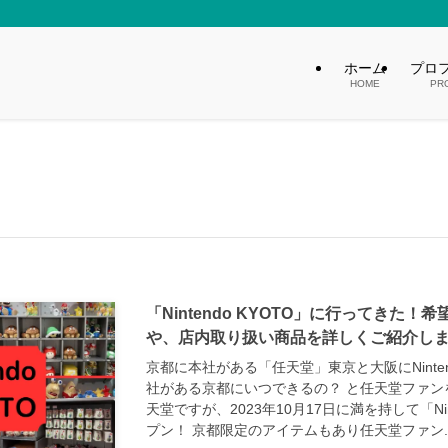
ホーム
プロ
HOME
PR
「Nintendo KYOTO」に行ってきた
や、店内取り扱い商品を詳しくご紹介し
京都に本社がある「任天堂」東京と大阪にNinte
社がある京都にいつできるの？ と任天堂ファン
天堂ですが、2023年10月17日に満を持して「Nin
プン！ 京都限定のアイテムもあり任天堂ファン..