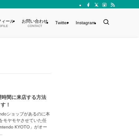
フィール
お問い合わせ
Twitter
Instagram
OFILE
CONTACT
！希望時間に来店する方法
ます！
ndoショップがあるのに本
をモヤモヤさせていた任
tendo KYOTO」がオー
.