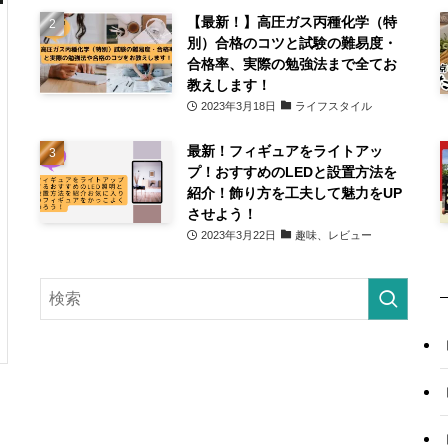
【最新！】高圧ガス丙種化学（特
別）合格のコツと試験の難易度・
合格率、実際の勉強法まで全てお
教えします！
2023年3月18日
ライフスタイル
最新！フィギュアをライトアッ
プ！おすすめのLEDと設置方法を
紹介！飾り方を工夫して魅力をUP
させよう！
2023年3月22日
趣味、レビュー