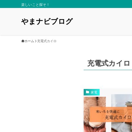
楽しいこと探そ！
やまナビブログ
ホーム
充電式カイロ
充電式カイロ
家電