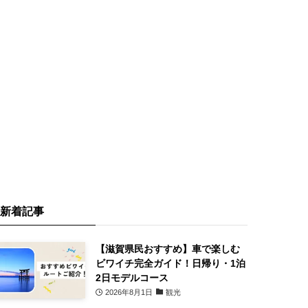
新着記事
【滋賀県民おすすめ】車で楽しむ
ビワイチ完全ガイド！日帰り・1泊
2日モデルコース
2026年8月1日
観光