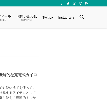
フィール
お問い合わせ
Twitter
Instagram
OFILE
CONTACT
機能的な充電式カイロ
でも使い捨てを使ってい
り越えるアイテムとして
返し使えて経済的！しか
.