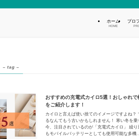
ホーム
プロ
HOME
PR
– tag –
おすすめの充電式カイロ5選！おしゃれで
をご紹介します！
カイロと言えば使い捨てのイメージですよね？ 
るなんてもう古いかもしれません！ 寒い冬を乗
今、注目されているのが「充電式カイロ」 繰り
もモバイルバッテリーとしても使用可能な多機..