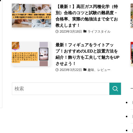
【最新！】高圧ガス丙種化学（特
別）合格のコツと試験の難易度・
合格率、実際の勉強法まで全てお
教えします！
2023年3月18日
ライフスタイル
最新！フィギュアをライトアッ
プ！おすすめのLEDと設置方法を
紹介！飾り方を工夫して魅力をUP
させよう！
2023年3月22日
趣味、レビュー