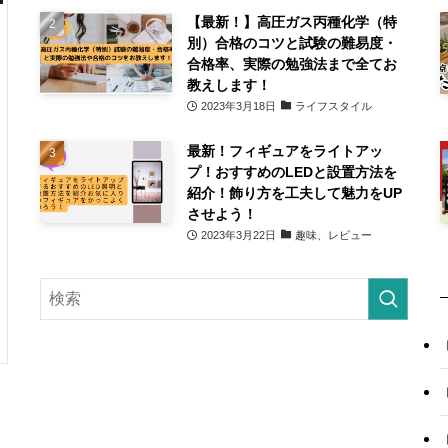
【最新！】高圧ガス丙種化学（特
別）合格のコツと試験の難易度・
合格率、実際の勉強法まで全てお
教えします！
2023年3月18日
ライフスタイル
最新！フィギュアをライトアッ
プ！おすすめのLEDと設置方法を
紹介！飾り方を工夫して魅力をUP
させよう！
2023年3月22日
趣味、レビュー