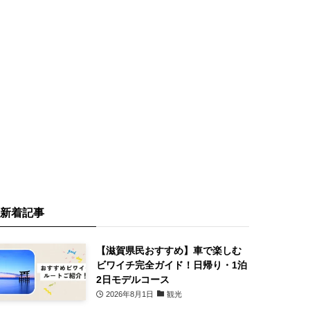
新着記事
【滋賀県民おすすめ】車で楽しむ
ビワイチ完全ガイド！日帰り・1泊
2日モデルコース
2026年8月1日
観光