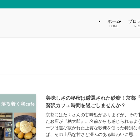
ホーム
プロ
HOME
PR
美味しさの秘密は厳選された砂糖！京都
贅沢カフェ時間を過ごしませんか？
京都にはたくさんの甘味処がありますが、その
たお店が『糖太郎』。名前からも感じられるよ
ーツは選び抜かれた上質な砂糖を使った特別な
ば、その上品な甘さと深みのある味わいに思...