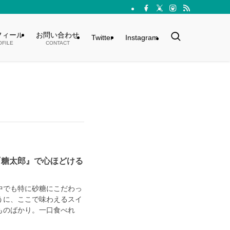
フィール
お問い合わせ
Twitter
Instagram
OFILE
CONTACT
『糖太郎』で心ほどける
中でも特に砂糖にこだわっ
うに、ここで味わえるスイ
ものばかり。一口食べれ