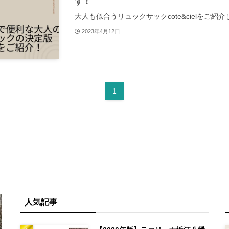
す！
大人も似合うリュックサックcote&cielをご紹
2023年4月12日
1
人気記事