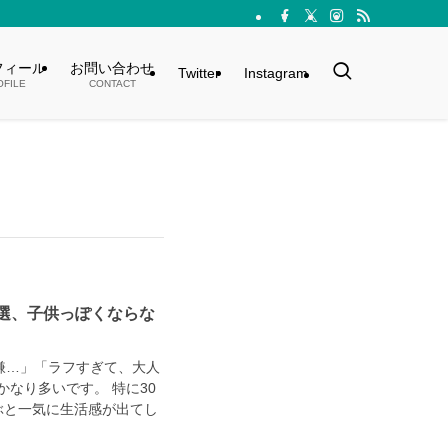
フィール
お問い合わせ
Twitter
Instagram
OFILE
CONTACT
選、子供っぽくならな
嫌…」「ラフすぎて、大人
なり多いです。 特に30
選ぶと一気に生活感が出てし