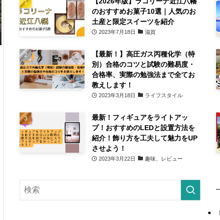
【2026年版】ラコリーナ近江八幡
のおすすめお菓子10選｜人気のお
土産と限定スイーツを紹介
2023年7月18日
滋賀
【最新！】高圧ガス丙種化学（特
別）合格のコツと試験の難易度・
合格率、実際の勉強法まで全てお
教えします！
2023年3月18日
ライフスタイル
最新！フィギュアをライトアッ
プ！おすすめのLEDと設置方法を
紹介！飾り方を工夫して魅力をUP
させよう！
2023年3月22日
趣味、レビュー