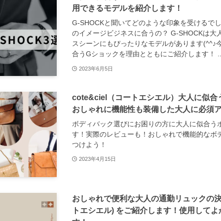
用できるモデルを紹介します！
G-SHOCKと聞いてどのような印象を受けるで
のイメージビジネスに合うの？ G-SHOCKは
スシーンにもぴったりなモデルがあります(^^
合うGショックを理由とともにご紹介します！ ..
2023年6月5日
cote&ciel（コートエシエル）大人に
おしゃれに機能性も装備した大人に必須
ボディバック選びにお困りの方に大人に似合う
す！実際のレビューも！おしゃれで機能的なボ
つけよう！
2023年4月15日
おしゃれで便利な大人の通勤リュックの決定版 
トエシエル) をご紹介します！使用して