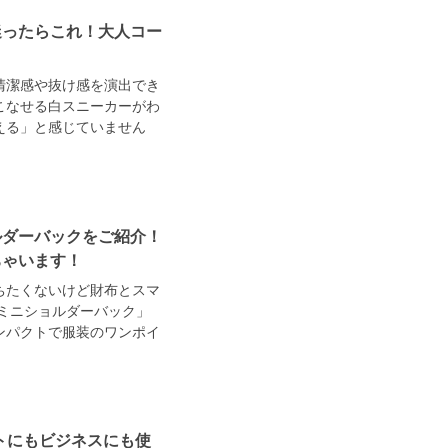
迷ったらこれ！大人コー
清潔感や抜け感を演出でき
こなせる白スニーカーがわ
える」と感じていません
ルダーバックをご紹介！
ちゃいます！
ちたくないけど財布とスマ
ミニショルダーバック」
ンパクトで服装のワンポイ
ートにもビジネスにも使