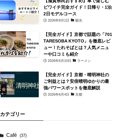
【滋賀県民おすすめ】車で楽しむ
ビワイチ完全ガイド！日帰り・1泊
2日モデルコース
2026年8月1日
観光
【完全ガイド】京都で話題の「701
TARESOBA KYOTO」を徹底レビ
ュー！たれそばとは？人気メニュ
ーや口コミも紹介
2026年6月10日
ラーメン
【完全ガイド】京都・晴明神社の
ご利益とは？安倍晴明ゆかりの最
強パワースポットを徹底解説
2026年6月4日
京都
カテゴリー
Café
(37)