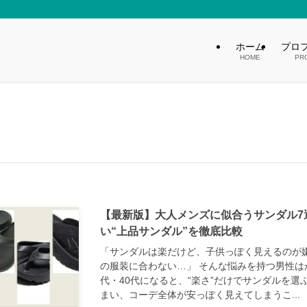
ホーム
プロ
HOME
PR
【最新版】大人メンズに似合うサンダル7
い“上品サンダル”を徹底比較
「サンダルは楽だけど、子供っぽく見えるのが
の服装に合わない…」 そんな悩みを持つ男性はか
代・40代になると、“楽さ”だけでサンダルを
まい、コーデ全体が安っぽく見えてしまうこ...