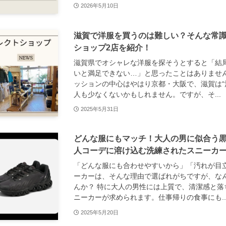
2026年5月10日
滋賀で洋服を買うのは難しい？そんな常
ショップ2店を紹介！
滋賀県でオシャレな洋服を探そうとすると「結
いと満足できない…」と思ったことはありませ
ッションの中心はやはり京都・大阪で、滋賀は“
人も少なくないかもしれません。ですが、そ...
2025年5月31日
どんな服にもマッチ！大人の男に似合う黒
人コーデに溶け込む洗練されたスニーカ
「どんな服にも合わせやすいから」「汚れが目
ーカーは、そんな理由で選ばれがちですが、な
んか？ 特に大人の男性には上質で、清潔感と落
ニーカーが求められます。仕事帰りの食事にも..
2025年5月20日