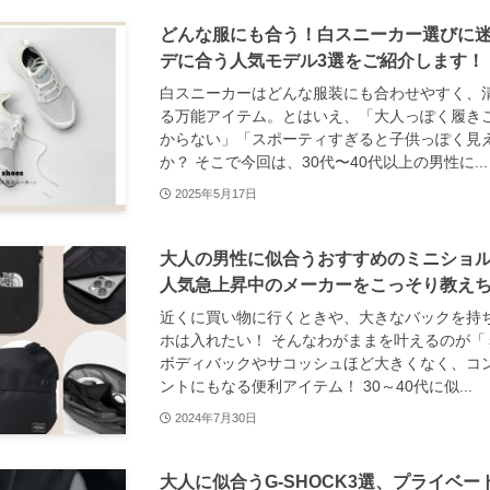
どんな服にも合う！白スニーカー選びに
デに合う人気モデル3選をご紹介します！
白スニーカーはどんな服装にも合わせやすく、
る万能アイテム。とはいえ、「大人っぽく履き
からない」「スポーティすぎると子供っぽく見
か？ そこで今回は、30代〜40代以上の男性に...
2025年5月17日
大人の男性に似合うおすすめのミニショ
人気急上昇中のメーカーをこっそり教え
近くに買い物に行くときや、大きなバックを持
ホは入れたい！ そんなわがままを叶えるのが「
ボディバックやサコッシュほど大きくなく、コ
ントにもなる便利アイテム！ 30～40代に似...
2024年7月30日
大人に似合うG-SHOCK3選、プライベ