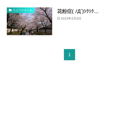
花粉症( ﾉД`)ｼｸｼｸ…
ライフスタイル
2023年3月3日
1