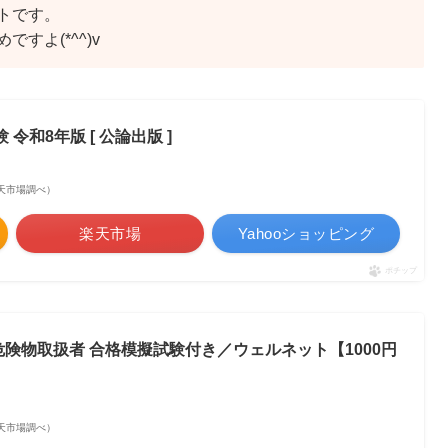
トです。
すよ(*^^)v
令和8年版 [ 公論出版 ]
| 楽天市場調べ）
楽天市場
Yahooショッピング
ポチップ
険物取扱者 合格模擬試験付き／ウェルネット【1000円
| 楽天市場調べ）