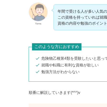
年間で受ける人が多い人気
この資格を持っていれば就
資格の内容や勉強のポイン
Yama
このような方におすすめ
危険物乙種第4類を受験したいと思っ
就職や転職に有利な資格が欲しい
勉強方法がわからない
順番に解説していきます(*^^)v