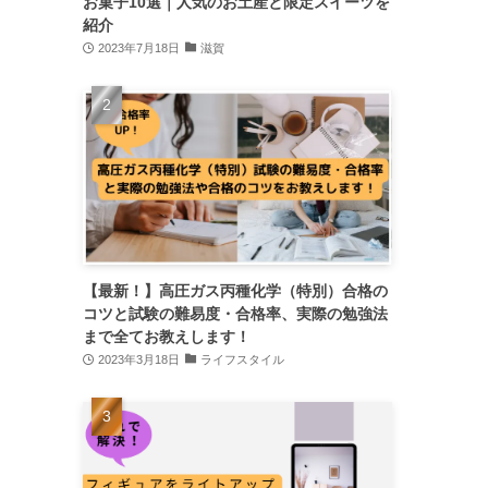
お菓子10選｜人気のお土産と限定スイーツを
紹介
2023年7月18日
滋賀
【最新！】高圧ガス丙種化学（特別）合格の
コツと試験の難易度・合格率、実際の勉強法
まで全てお教えします！
2023年3月18日
ライフスタイル