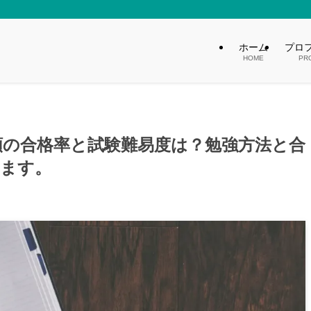
ホーム
プロ
HOME
PR
類の合格率と試験難易度は？勉強方法と合
ます。