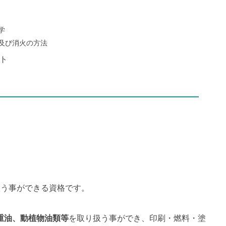
学
及び消火の方法
ト
扱う事ができる資格です。
重油、動植物油類等
を取り扱う事ができ、印刷・燃料・塗