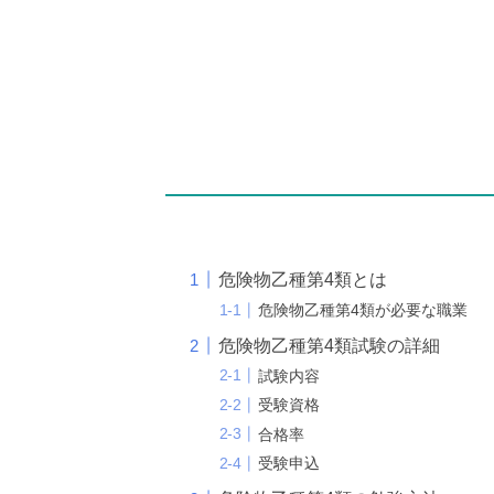
危険物乙種第4類とは
危険物乙種第4類が必要な職業
危険物乙種第4類試験の詳細
試験内容
受験資格
合格率
受験申込