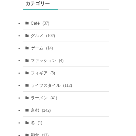
カテゴリー
Café
(37)
グルメ
(102)
ゲーム
(14)
ファッション
(4)
フィギア
(3)
ライフスタイル
(112)
ラーメン
(41)
京都
(142)
冬
(1)
和食
(17)