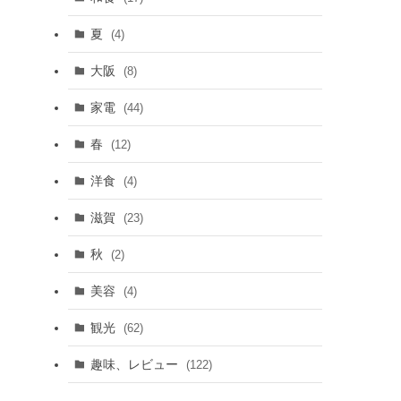
夏
(4)
大阪
(8)
家電
(44)
春
(12)
洋食
(4)
滋賀
(23)
秋
(2)
美容
(4)
観光
(62)
趣味、レビュー
(122)