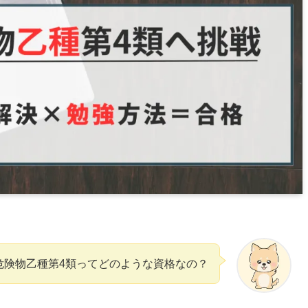
危険物乙種第4類ってどのような資格なの？