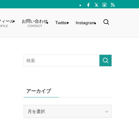
フィール
お問い合わせ
Twitter
Instagram
OFILE
CONTACT
アーカイブ
ア
ー
カ
イ
ブ