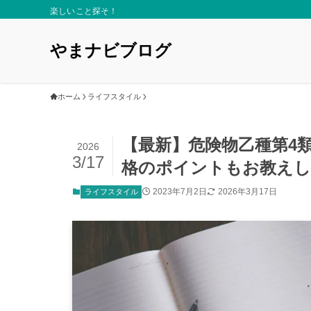
楽しいこと探そ！
やまナビブログ
ホーム
ライフスタイル
【最新】危険物乙種第4
2026
3/17
格のポイントもお教えし
2023年7月2日
2026年3月17日
ライフスタイル