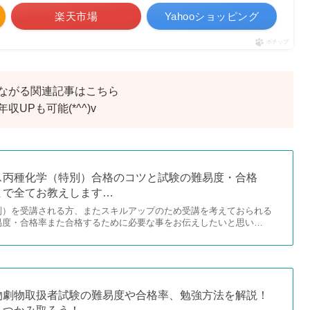
楽天市場
Yahooショッピング
ポチップ
ながる関連記事はこちら
UPも可能(*^^)v
ス丙種化学（特別）合格のコツと試験の難易度・合格
まで全てお教えします…
別）を受講される方、またスキルアップのため受講を考えておられる
易度・合格率また合格するために必要な事をお伝えしたいと思い…
物劇物取扱者試験の難易度や合格率、勉強方法を解説！