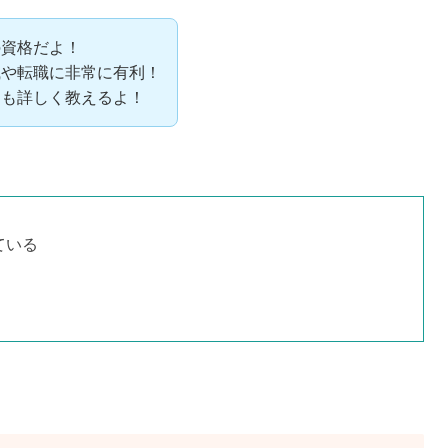
の資格だよ！
職や転職に非常に有利！
トも詳しく教えるよ！
ている