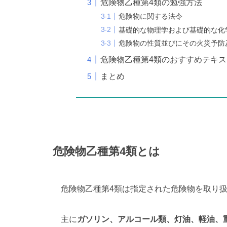
危険物乙種第4類の勉強方法
危険物に関する法令
基礎的な物理学および基礎的な化
危険物の性質並びにその火災予防
危険物乙種第4類のおすすめテキス
まとめ
危険物乙種第4類とは
危険物乙種第4類は指定された危険物を取り
主に
ガソリン、アルコール類、灯油、軽油、