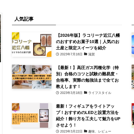
人気記事
【2026年版】ラコリーナ近江八幡
のおすすめお菓子10選｜人気のお
土産と限定スイーツを紹介
2023年7月18日
滋賀
【最新！】高圧ガス丙種化学（特
別）合格のコツと試験の難易度・
合格率、実際の勉強法まで全てお
教えします！
2023年3月18日
ライフスタイル
最新！フィギュアをライトアッ
プ！おすすめのLEDと設置方法を
紹介！飾り方を工夫して魅力をUP
させよう！
2023年3月22日
趣味、レビュー