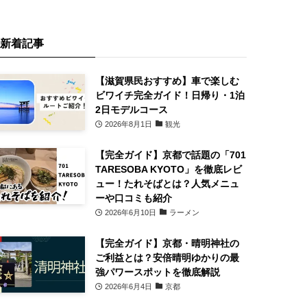
新着記事
【滋賀県民おすすめ】車で楽しむ
ビワイチ完全ガイド！日帰り・1泊
2日モデルコース
2026年8月1日
観光
【完全ガイド】京都で話題の「701
TARESOBA KYOTO」を徹底レビ
ュー！たれそばとは？人気メニュ
ーや口コミも紹介
2026年6月10日
ラーメン
【完全ガイド】京都・晴明神社の
ご利益とは？安倍晴明ゆかりの最
強パワースポットを徹底解説
2026年6月4日
京都