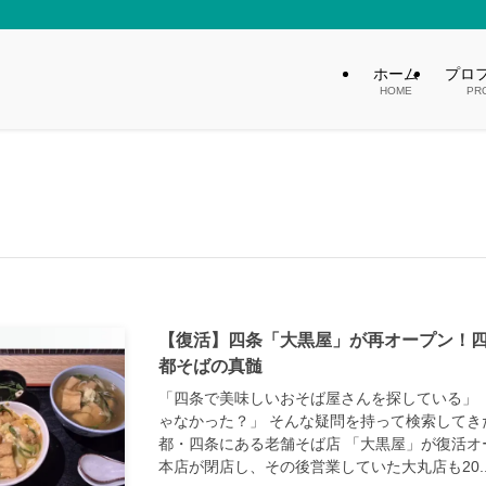
ホーム
プロ
HOME
PR
【復活】四条「大黒屋」が再オープン！
都そばの真髄
「四条で美味しいおそば屋さんを探している」
ゃなかった？」 そんな疑問を持って検索してき
都・四条にある老舗そば店 「大黒屋」が復活オ
本店が閉店し、その後営業していた大丸店も20..