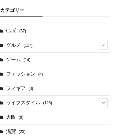
カテゴリー
Café
(37)
グルメ
(117)
(41)
ゲーム
(14)
(17)
ファッション
(4)
(4)
フィギア
(3)
ライフスタイル
(123)
(44)
大阪
(8)
滋賀
(23)