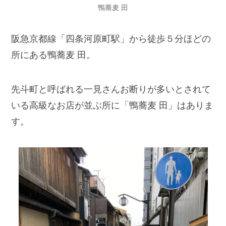
鴨蕎麦 田
阪急京都線「四条河原町駅」から徒歩５分ほどの
所にある鴨蕎麦 田。
先斗町と呼ばれる一見さんお断りが多いとされて
いる高級なお店が並ぶ所に「鴨蕎麦 田」はありま
す。