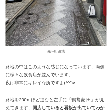
先斗町路地
路地の中はこのような感じになっています、両側
に様々な飲食店が並んでいます。
夜は非常にキレイな所ですよ(*^^)v
路地を200ｍほど進むと左手に「鴨蕎麦 田」が見
えてきます、
開店していると看板が出ていてわか