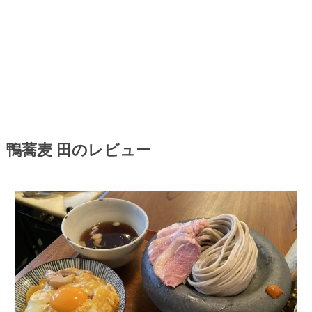
鴨蕎麦 田のレビュー