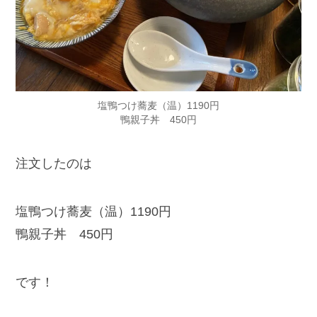
塩鴨つけ蕎麦（温）1190円
鴨親子丼 450円
注文したのは
塩鴨つけ蕎麦（温）1190円
鴨親子丼 450円
です！