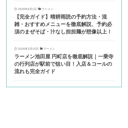
2026年4月1日
ラーメン
【完全ガイド】晴耕雨読の予約方法・混
雑・おすすめメニューを徹底解説、予約必
須のまぜそば・汁なし担担麺が想像以上！
2026年2月15日
ラーメン
ラーメン池田屋 円町店を徹底解説｜一乗寺
の行列店が駅前で狙い目！入店＆コールの
流れも完全ガイド