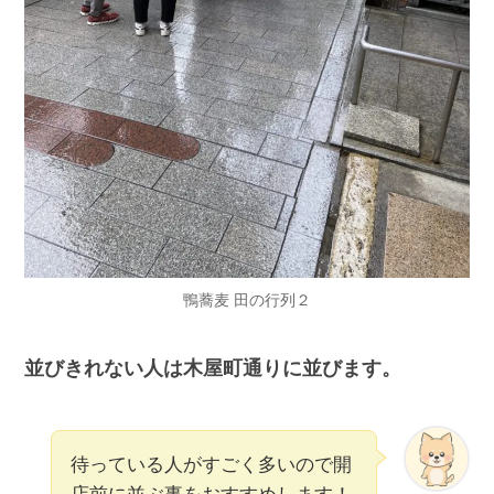
鴨蕎麦 田の行列２
並びきれない人は木屋町通りに並びます。
待っている人がすごく多いので開