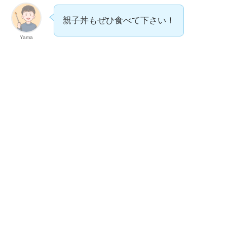
親子丼もぜひ食べて下さい！
Yama