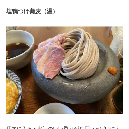
塩鴨つけ蕎麦（温）
店内に入ると出汁のいい香りがお店いっぱいに広