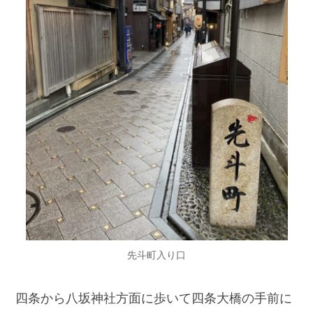
先斗町入り口
四条から八坂神社方面に歩いて四条大橋の手前に