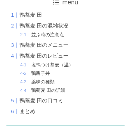
menu
鴨蕎麦 田
鴨蕎麦 田の混雑状況
並ぶ時の注意点
鴨蕎麦 田のメニュー
鴨蕎麦 田のレビュー
塩鴨つけ蕎麦（温）
鴨親子丼
薬味の種類
鴨蕎麦 田の詳細
鴨蕎麦 田の口コミ
まとめ