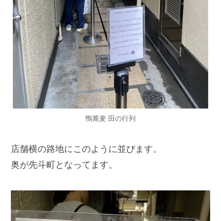
鴨蕎麦 田の行列
店舗横の路地にこのように並びます。
奥が先斗町となってます。