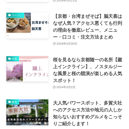
2026年5月21日
【京都・台湾まぜそば】脳天喜は
ラーメン
なぜ人気？アクセス悪くても行列
の理由を徹底レビュー、メニュ
ー・口コミ・注文方法まとめ
2026年4月30日
桜を見るなら京都随一の名所【蹴
京都
上インクライン】、ノスタルジー
な風景と桜の競演が楽しめる人気
スポット！
2024年3月2日
大人気パワースポット、多賀大社
観光
へのアクセス方法や地元の人しか
知らないおすすめグルメをこっそ
りご紹介します！