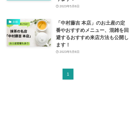
2023年5月6日
「中村藤吉 本店」のお土産の定
京都
番やおすすめメニュー、混雑を回
避するおすすめ来店方法も公開し
ます！
2023年5月6日
1