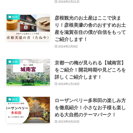
2024年2月21日
彦根観光のお土産はここで決ま
観光
り！彦根美濠の舎のおすすめお土
産を滋賀在住の僕が自信をもって
ご紹介します！
2024年2月9日
京都一の梅が見られる【城南宮】
京都
をご紹介！開花時期や見どころを
詳しくご紹介します！
2024年1月18日
ローザンベリー多和田の楽しみ方
観光
を徹底紹介！小さなお子様も楽し
める大自然のテーマパーク！
2023年9月20日