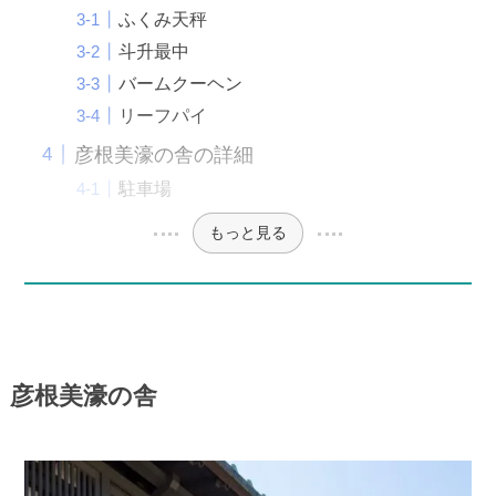
ふくみ天秤
斗升最中
バームクーヘン
リーフパイ
彦根美濠の舎の詳細
駐車場
もっと見る
彦根美濠の舎