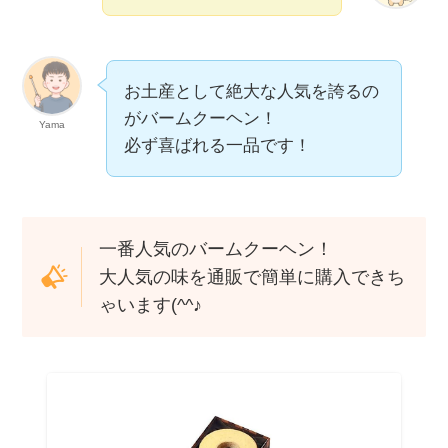
お土産として絶大な人気を誇るの
がバームクーヘン！
Yama
必ず喜ばれる一品です！
一番人気のバームクーヘン！
大人気の味を通販で簡単に購入できち
ゃいます(^^♪