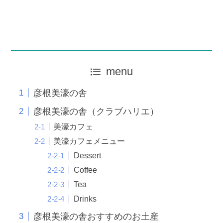
menu
彦根美濠の舎
彦根美濠の舎（クラブハリエ）
美濠カフェ
美濠カフェメニュー
Dessert
Coffee
Tea
Drinks
彦根美濠の舎おすすめのお土産