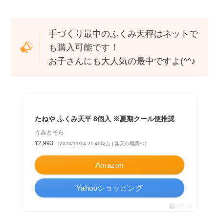
手づくり最中のふくみ天秤はネットで
も購入可能です！
お子さんにも大人気の最中ですよ(^^♪
たねや ふくみ天平 8個入 ※夏期クール便推奨
うみとそら
¥2,993
（2023/11/14 21:49時点 | 楽天市場調べ）
Amazon
Yahooショッピング
ポチップ