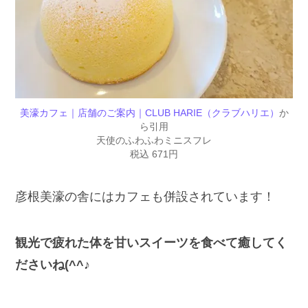
美濠カフェ｜店舗のご案内｜CLUB HARIE（クラブハリエ）
か
ら引用
天使のふわふわミニスフレ
税込 671円
彦根美濠の舎にはカフェも併設されています！
観光で疲れた体を甘いスイーツを食べて癒してく
ださいね(^^♪