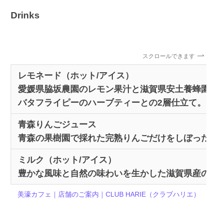
Drinks
スクロールできます
レモネード（ホット/アイス）
愛媛県脇坂農園のレモン果汁と滋賀県安土養蜂園
バタフライピーのハーブティーとの2層仕立て。
青森りんごジュース
青森の果樹園で採れた完熟りんごだけをしぼった
ミルク（ホット/アイス）
豊かな風味と自然の味わいを生かした滋賀県産の
美濠カフェ｜店舗のご案内｜CLUB HARIE（クラブハリエ）