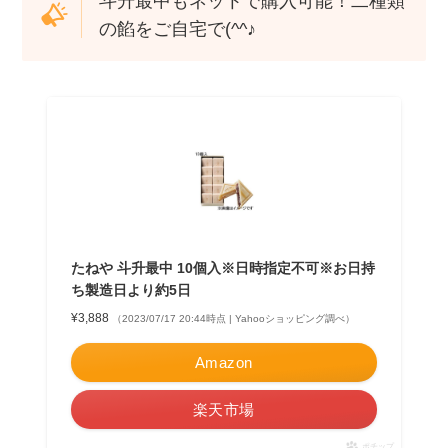
斗升最中もネットで購入可能！二種類
の餡をご自宅で(^^♪
たねや 斗升最中 10個入※日時指定不可※お日持
ち製造日より約5日
¥3,888
（2023/07/17 20:44時点 | Yahooショッピング調べ）
Amazon
楽天市場
ポチップ