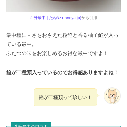
斗升最中 | たねや (taneya.jp)
から引用
最中種に甘さをおさえた粒餡と香る柚子餡が入っ
ている最中。
ふたつの味をお楽しめるお得な最中ですよ！
餡が二種類入っているのでお得感ありますよね！
餡が二種類って珍しい！
斗升最中の口コミ