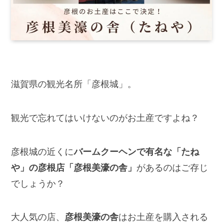
滋賀県の観光名所「彦根城」。
観光で忘れてはいけないのがお土産ですよね？
彦根城の近くに
バームクーヘンで有名な「たね
や」の彦根店「彦根美濠の舎」
があるのはご存じ
でしょうか？
大人気の店、
彦根美濠の舎
はお土産を購入される