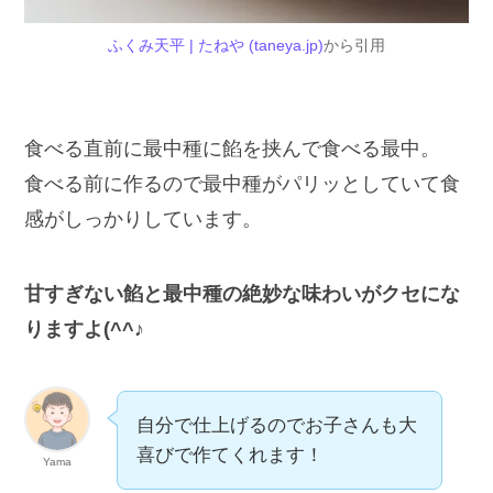
ふくみ天平 | たねや (taneya.jp)
から引用
食べる直前に最中種に餡を挟んで食べる最中。
食べる前に作るので最中種がパリッとしていて食
感がしっかりしています。
甘すぎない餡と最中種の絶妙な味わいがクセにな
りますよ(^^♪
自分で仕上げるのでお子さんも大
喜びで作てくれます！
Yama