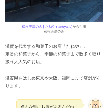
彦根美濠の舎 | たねや (taneya.jp)
から引用
彦根美濠の舎
滋賀を代表する和菓子のお店「たねや」。
定番の和菓子から、季節の和菓子まで数多く取り
扱う大人気のお店。
滋賀県をはじめ東京や大阪、福岡にまで店舗があ
ります。
色んな県にお店があるんだね！