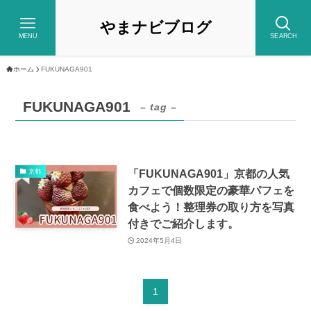
やまナビブログ
MENU
SEARCH
ホーム
FUKUNAGA901
FUKUNAGA901
– tag –
「FUKUNAGA901」京都の人気
京都
カフェで個数限定の豪華パフェを
食べよう！整理券の取り方を写真
付きでご紹介します。
2024年5月4日
1