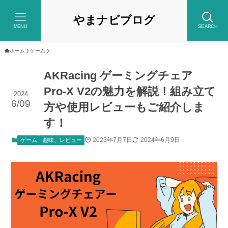
やまナビブログ
MENU
SEARCH
ホーム
ゲーム
AKRacing ゲーミングチェア
Pro-X V2の魅力を解説！組み立て
2024
6/09
方や使用レビューもご紹介しま
す！
2023年7月7日
2024年6月9日
ゲーム
趣味、レビュー