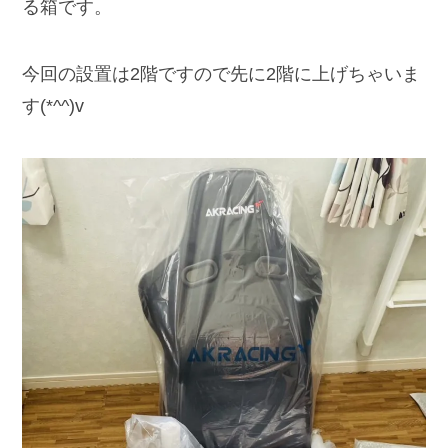
る箱です。
今回の設置は2階ですので先に2階に上げちゃいま
す(*^^)v