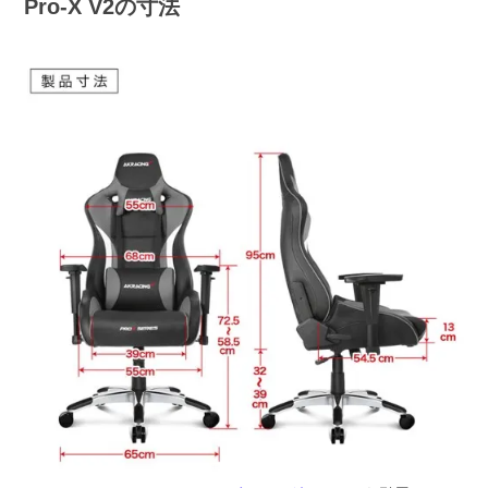
Pro-X V2の寸法