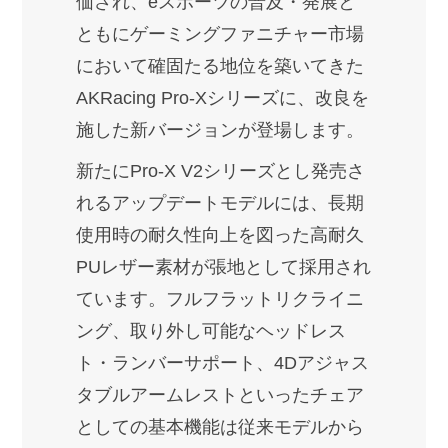
価され、eスポーツの普及・発展と
ともにゲーミングファニチャー市場
において確固たる地位を築いてきた
AKRacing Pro-Xシリーズに、改良を
施した新バージョンが登場します。
新たにPro-X V2シリーズとし発売さ
れるアップデートモデルには、長期
使用時の耐久性向上を図った高耐久
PUレザー素材が張地として採用され
ています。フルフラットリクライニ
ング、取り外し可能なヘッドレス
ト・ランバーサポート、4Dアジャス
タブルアームレストといったチェア
としての基本機能は従来モデルから