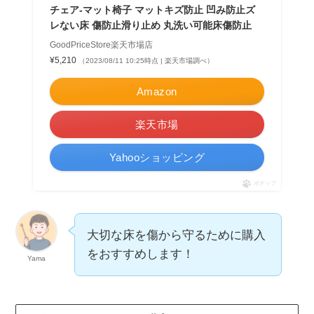
チェア-マット椅子 マットキズ防止 凹み防止ズ
レない床 傷防止滑り止め 丸洗い可能床傷防止
GoodPriceStore楽天市場店
¥5,210
（2023/08/11 10:25時点 | 楽天市場調べ）
Amazon
楽天市場
Yahooショッピング
ポチップ
大切な床を傷から守るために購入
をおすすめします！
Yama