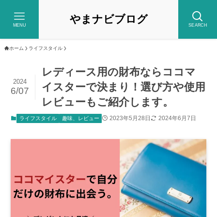
やまナビブログ
MENU
SEARCH
ホーム
ライフスタイル
レディース用の財布ならココマ
2024
イスターで決まり！選び方や使用
6/07
レビューもご紹介します。
2023年5月28日
2024年6月7日
ライフスタイル
趣味、レビュー