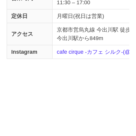
11:30 – 17:00
定休日
月曜日(祝日は営業)
京都市営烏丸線 今出川駅 徒歩1
アクセス
今出川駅から849m
Instagram
cafe cirque -カフェ シルク-(@ca