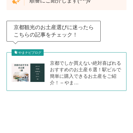
順番にご紹介します(*^^)v
京都観光のお土産選びに迷ったら
こちらの記事をチェック！
やまナビブログ
京都でしか買えない絶対喜ばれる
おすすめのお土産６選！駅ビルで
簡単に購入できるお土産をご紹
介！ – やま…