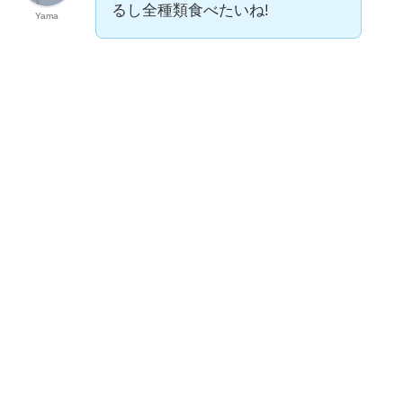
るし全種類食べたいね!
Yama