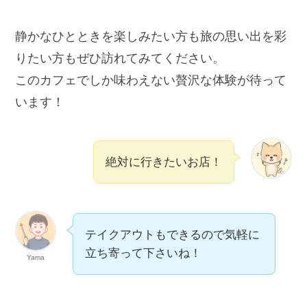
静かなひとときを楽しみたい方も旅の思い出を彩
りたい方もぜひ訪れてみてください。
このカフェでしか味わえない贅沢な体験が待って
います！
絶対に行きたいお店！
テイクアウトもできるので気軽に
立ち寄って下さいね！
Yama