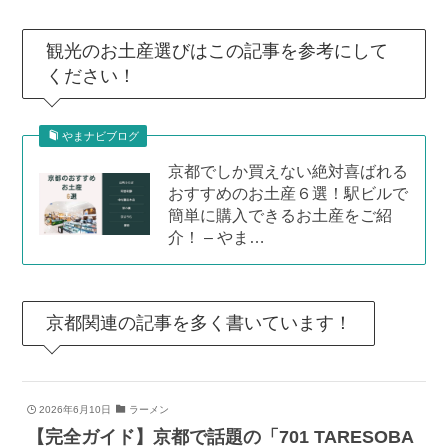
観光のお土産選びはこの記事を参考にして
ください！
やまナビブログ
京都でしか買えない絶対喜ばれる
おすすめのお土産６選！駅ビルで
簡単に購入できるお土産をご紹
介！ – やま…
京都関連の記事を多く書いています！
2026年6月10日
ラーメン
【完全ガイド】京都で話題の「701 TARESOBA