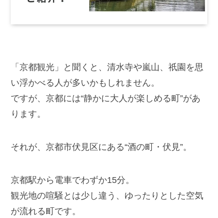
「京都観光」と聞くと、清水寺や嵐山、祇園を思
い浮かべる人が多いかもしれません。
ですが、京都には“静かに大人が楽しめる町”があ
ります。
それが、京都市伏見区にある“酒の町・伏見”。
京都駅から電車でわずか15分。
観光地の喧騒とは少し違う、ゆったりとした空気
が流れる町です。