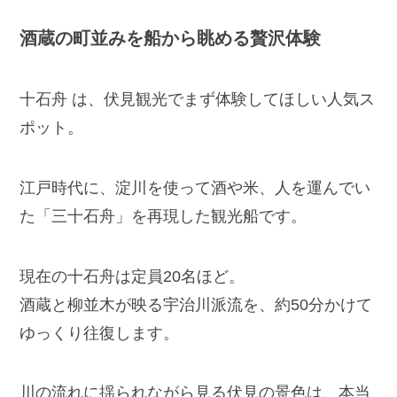
酒蔵の町並みを船から眺める贅沢体験
十石舟 は、伏見観光でまず体験してほしい人気ス
ポット。
江戸時代に、淀川を使って酒や米、人を運んでい
た「三十石舟」を再現した観光船です。
現在の十石舟は定員20名ほど。
酒蔵と柳並木が映る宇治川派流を、約50分かけて
ゆっくり往復します。
川の流れに揺られながら見る伏見の景色は、本当