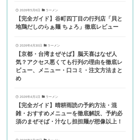
2026年5月6日
ラーメン
【完全ガイド】谷町四丁目の行列店「貝と
地鶏だしのらぁ麺 ちょろ」徹底レビュー
2026年4月30日
ラーメン
【京都・台湾まぜそば】脳天喜はなぜ人
気？アクセス悪くても行列の理由を徹底レ
ビュー、メニュー・口コミ・注文方法まと
め
2026年4月1日
ラーメン
【完全ガイド】晴耕雨読の予約方法・混
雑・おすすめメニューを徹底解説、予約必
須のまぜそば・汁なし担担麺が想像以上！