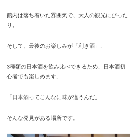
館内は落ち着いた雰囲気で、大人の観光にぴった
り。
そして、最後のお楽しみが「利き酒」。
3種類の日本酒を飲み比べできるため、日本酒初
心者でも楽しめます。
「日本酒ってこんなに味が違うんだ」
そんな発見がある場所です。