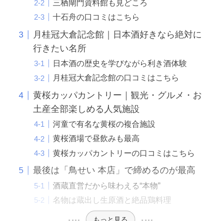
三栖閘門資料館も見どころ
十石舟の口コミはこちら
月桂冠大倉記念館｜日本酒好きなら絶対に
行きたい名所
日本酒の歴史を学びながら利き酒体験
月桂冠大倉記念館の口コミはこちら
黄桜カッパカントリー｜観光・グルメ・お
土産全部楽しめる人気施設
河童で有名な黄桜の複合施設
黄桜酒場で昼飲みも最高
黄桜カッパカントリーの口コミはこちら
最後は「鳥せい 本店」で締めるのが最高
酒蔵直営だから味わえる“本物”
名物は蔵出し生原酒と絶品鶏料理
もっと見る