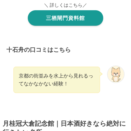
＼ 詳しくはこちら／
三栖閘門資料館
十石舟の口コミはこちら
京都の街並みを水上から見れるっ
てなかなかない経験！
月桂冠大倉記念館｜日本酒好きなら絶対に