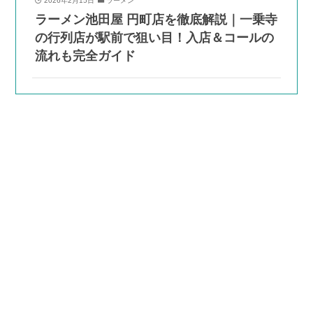
2026年2月15日
ラーメン
ラーメン池田屋 円町店を徹底解説｜一乗寺
の行列店が駅前で狙い目！入店＆コールの
流れも完全ガイド