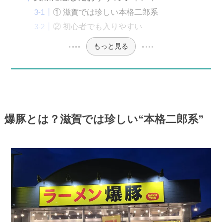
① 滋賀では珍しい本格二郎系
② 初心者でも入りやすい
もっと見る
爆豚とは？滋賀では珍しい“本格二郎系”