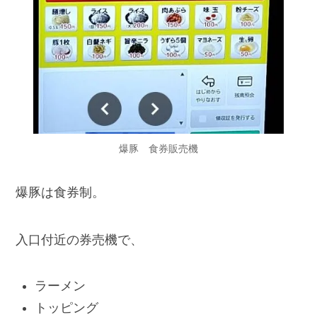
爆豚 食券販売機
爆豚は食券制。
入口付近の券売機で、
ラーメン
トッピング