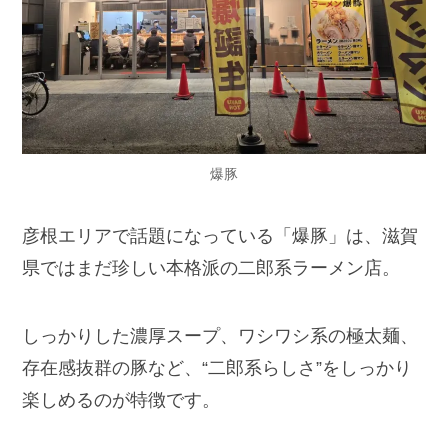
爆豚
彦根エリアで話題になっている「爆豚」は、滋賀
県ではまだ珍しい本格派の二郎系ラーメン店。
しっかりした濃厚スープ、ワシワシ系の極太麺、
存在感抜群の豚など、“二郎系らしさ”をしっかり
楽しめるのが特徴です。