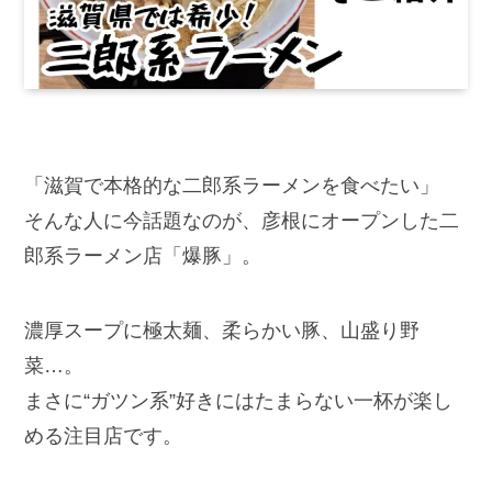
「滋賀で本格的な二郎系ラーメンを食べたい」
そんな人に今話題なのが、彦根にオープンした二
郎系ラーメン店「爆豚」。
濃厚スープに極太麺、柔らかい豚、山盛り野
菜…。
まさに“ガツン系”好きにはたまらない一杯が楽し
める注目店です。