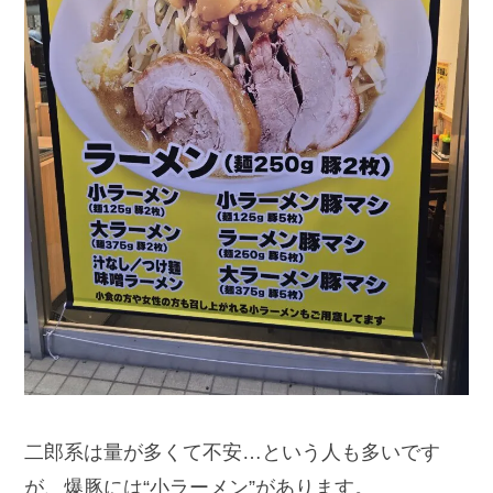
二郎系は量が多くて不安…という人も多いです
が、爆豚には“小ラーメン”があります。