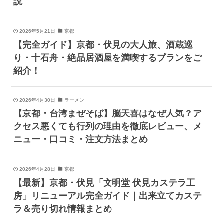
説
2026年5月21日
京都
【完全ガイド】京都・伏見の大人旅、酒蔵巡
り・十石舟・絶品居酒屋を満喫するプランをご
紹介！
2026年4月30日
ラーメン
【京都・台湾まぜそば】脳天喜はなぜ人気？ア
クセス悪くても行列の理由を徹底レビュー、メ
ニュー・口コミ・注文方法まとめ
2026年4月28日
京都
【最新】京都・伏見「文明堂 伏見カステラ工
房」リニューアル完全ガイド｜出来立てカステ
ラ＆売り切れ情報まとめ