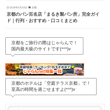
2026年4月19日
京都
京都のパン百名店「まるき製パン所」完全ガイ
ド｜行列・おすすめ・口コミまとめ
京都をご旅行の際はじゃらんで！
国内最大級のサイトです(*^^)v
京都のホテルは「空庭テラス京都」で！
至高の時間を過ごせますよ(*^^)v