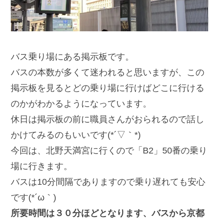
バス乗り場にある掲示板です。
バスの本数が多くて迷われると思いますが、この
掲示板を見るとどの乗り場に行けばどこに行ける
のかがわかるようになっています。
休日は掲示板の前に職員さんがおられるので話し
かけてみるのもいいです(*´▽｀*)
今回は、北野天満宮に行くので「B2」50番の乗り
場に行きます。
バスは10分間隔でありますので乗り遅れても安心
です(*´ω｀)
所要時間は３０分ほどとなります、バスから京都