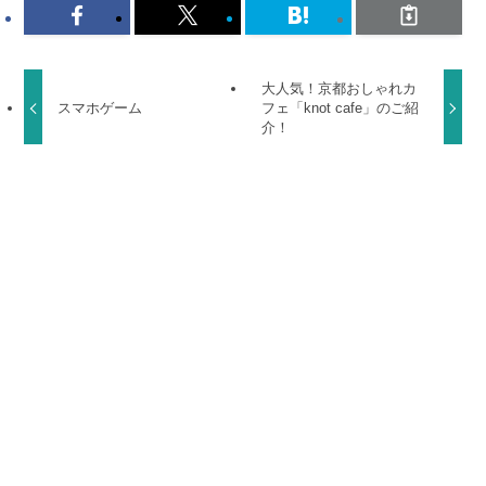
よかったらシェアしてね！
大人気！京都おしゃれカ
スマホゲーム
フェ「knot cafe」のご紹
介！