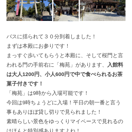
バスに揺られて３０分到着しました！
まずは本殿にお参りです！
まっすぐ歩いてもらうと本殿に、そして桜門と言
われる門の手前右に「梅苑」があります、
入館料
は大人1200円、小人600円で中で食べられるお茶
菓子付きです！
「梅苑」は9時から入場可能です！
今回は9時ちょうどに入場！平日の朝一番と言う
事もありほぼ貸し切りで見られました！
素晴らしい景色をゆっくりマイペースで見れるの
はほんと特別感ありますよね！