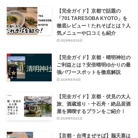
泊2日モデルコース
2026年8月1日
【完全ガイド】京都で話題の
「701 TARESOBA KYOTO」を
徹底レビュー！たれそばとは？人
気メニューや口コミも紹介
2026年6月10日
【完全ガイド】京都・晴明神社の
ご利益とは？安倍晴明ゆかりの最
強パワースポットを徹底解説
2026年6月4日
【完全ガイド】京都・伏見の大人
旅、酒蔵巡り・十石舟・絶品居酒
屋を満喫するプランをご紹介！
2026年5月21日