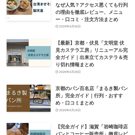
【京都・台湾まぜそば】脳天喜は
なぜ人気？アクセス悪くても行列
の理由を徹底レビュー、メニュ
ー・口コミ・注文方法まとめ
2026年4月30日
【最新】京都・伏見「文明堂 伏
見カステラ工房」リニューアル完
全ガイド｜出来立てカステラ＆売
り切れ情報まとめ
2026年4月28日
京都のパン百名店「まるき製パン
所」完全ガイド｜行列・おすす
め・口コミまとめ
2026年4月19日