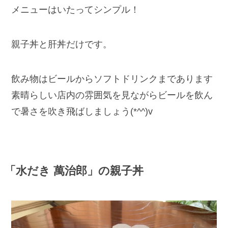
メニューはいたってシンプル！
親子丼と肝丼だけです。
飲み物はビールからソフトドリンクまであります
素晴らしい店内の雰囲気を見ながらビールを飲ん
で暑さを吹き飛ばしましょう(*^^)v
「水だき 萬治郎」の親子丼