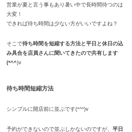
営業が夏と言う事もあり暑い中で長時間待つのは
大変！
できれば待ち時間は少ない方がいいですよね？
そこで
待ち時間を短縮する方法と平日と休日の込
み具合を店員さんに聞いてきたので共有します
(*^^
)v
待ち時間短縮方法
シンプルに開店前に並ぶです(*^^)v
予約ができないので並ぶしかないのですが、
平日