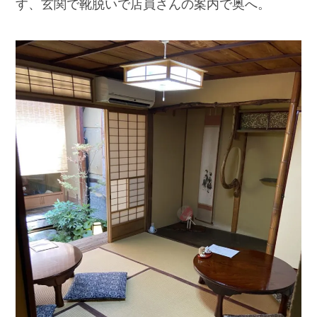
す、玄関で靴脱いで店員さんの案内で奥へ。