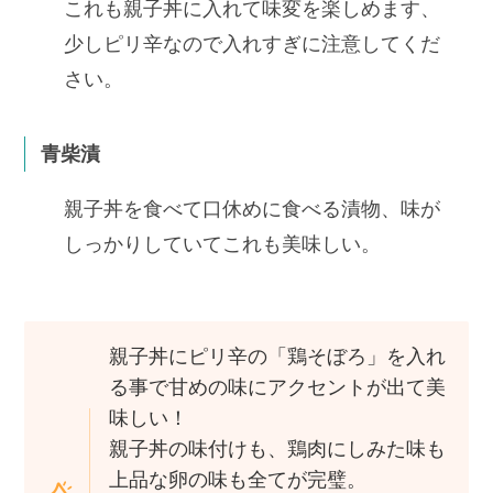
これも親子丼に入れて味変を楽しめます、
少しピリ辛なので入れすぎに注意してくだ
さい。
青柴漬
親子丼を食べて口休めに食べる漬物、味が
しっかりしていてこれも美味しい。
親子丼にピリ辛の「鶏そぼろ」を入れ
る事で甘めの味にアクセントが出て美
味しい！
親子丼の味付けも、鶏肉にしみた味も
上品な卵の味も全てが完璧。