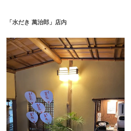
「水だき 萬治郎」店内