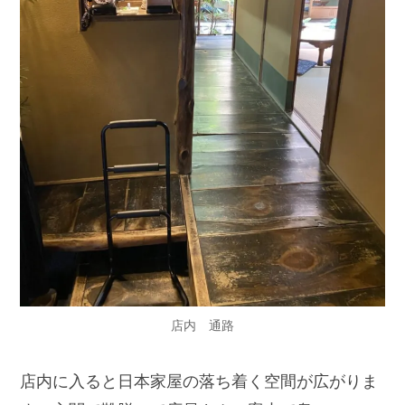
店内 通路
店内に入ると日本家屋の落ち着く空間が広がりま