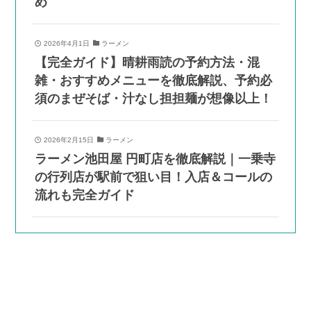
め
2026年4月1日
ラーメン
【完全ガイド】晴耕雨読の予約方法・混
雑・おすすめメニューを徹底解説、予約必
須のまぜそば・汁なし担担麺が想像以上！
2026年2月15日
ラーメン
ラーメン池田屋 円町店を徹底解説｜一乗寺
の行列店が駅前で狙い目！入店＆コールの
流れも完全ガイド