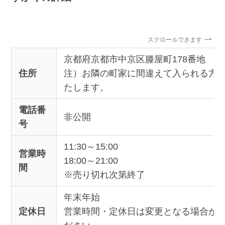
スクロールできます
京都府京都市中京区滕屋町178番地
住所
注）お隣の町家に間違えて入られる方
たします。
電話番
非公開
号
11:30～15:00
営業時
18:00～21:00
間
※売り切れ次第終了
年末年始
定休日
営業時間・定休日は変更となる場合が