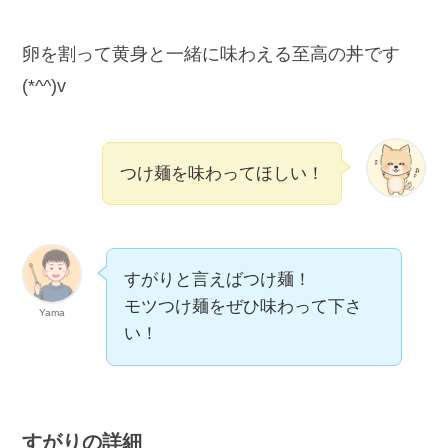
卵を割って黄身と一緒に味わえる至高の丼です
(*^^)v
つけ麺を味わってほしい！
すがりと言えばつけ麺！
モツつけ麺をぜひ味わって下さ
Yama
い！
すがりの詳細