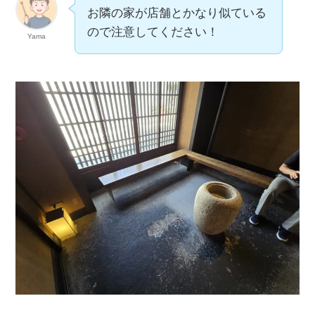
お隣の家が店舗とかなり似ている
ので注意してください！
Yama