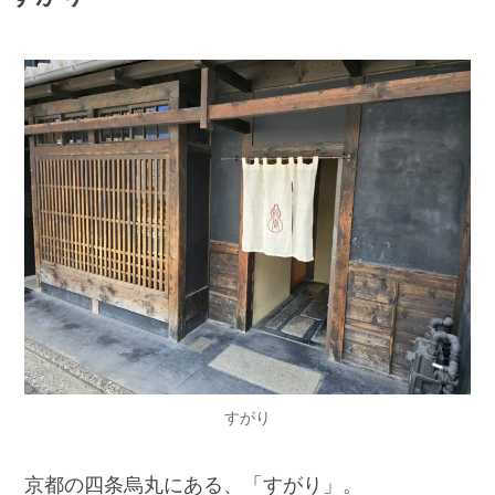
すがり
京都の四条烏丸にある、「すがり」。