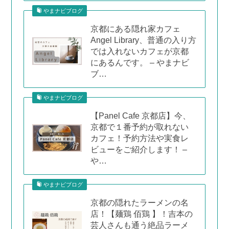
やまナビブログ
京都にある隠れ家カフェ
Angel Library、普通の入り方
では入れないカフェが京都
にあるんです。 – やまナビ
ブ…
やまナビブログ
【Panel Cafe 京都店】今、
京都で１番予約が取れない
カフェ！予約方法や実食レ
ビューをご紹介します！ –
や…
やまナビブログ
京都の隠れたラーメンの名
店！【麺鶏 佰鶏 】！吉本の
芸人さんも通う絶品ラーメ