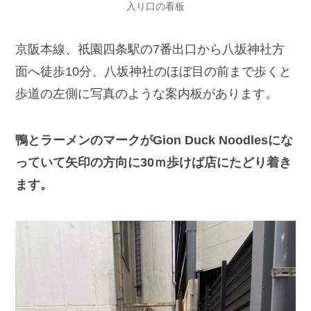
入り口の看板
京阪本線、祇園四条駅の7番出口から八坂神社方
面へ徒歩10分、八坂神社のほぼ目の前まで歩くと
歩道の左側に写真のような案内板があります。
鴨とラーメンのマークがGion Duck Noodlesにな
っていて矢印の方向に30ｍ歩けば店にたどり着き
ます。