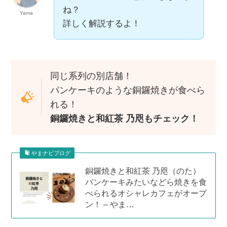
ね？
Yama
詳しく解説するよ！
同じ系列の別店舗！
パンケーキのような銅鑼焼きが食べら
れる！
銅鑼焼きと和紅茶 乃咫もチェック！
やまナビブログ
銅鑼焼きと和紅茶 乃咫（のた）
パンケーキみたいなどら焼きを食
べられるオシャレカフェがオープ
ン！ – やま…