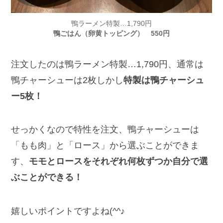
鴨ラーメン特製…1,790円
鴨ごはん（卵黄トッピング） 550円
注文したのは鴨ラーメン特製…1,790円、通常は
鴨チャーシューは2枚しかし
特製は鴨チャーシュ
ー5枚！
せっかくなので特性を注文、鴨チャーシューは
「もも肉」と「ロース」から選ぶことができま
す、
モモとロースをそれぞれ何枚ずつか自分で選
ぶことができる！
嬉しいポイントですよね(^^♪