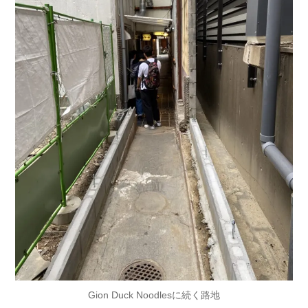
Gion Duck Noodlesに続く路地