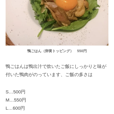
鴨ごはん（卵黄トッピング） 550円
鴨ごはんは鴨出汁で炊いたご飯にしっかりと味が
付いた鴨肉がのっています、ご飯の多さは
S…500円
M…550円
L…600円