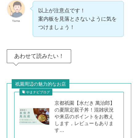
以上が注意点です！
案内板を見落とさないように気を
Yama
つけましょう！
あわせて読みたい！
祇園周辺の魅力的なお店
やまナビブログ
京都祇園【水だき 萬治郎】
の夏限定親子丼！混雑状況
や来店のポイントをお教え
します，レビューもありま
す…