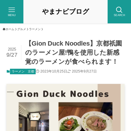
やまナビブログ
MENU
SEARCH
ホーム
グルメ
ラーメン
【Gion Duck Noodles】京都祇園
2025
のラーメン屋!鴨を使用した新感
9/27
覚のラーメンが食べられます！
2023年10月25日
2025年9月27日
ラーメン
京都