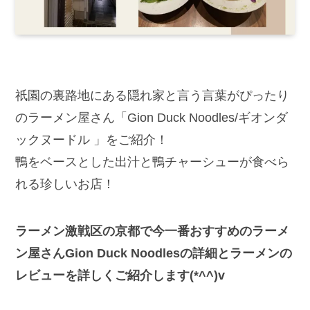
祇園の裏路地にある隠れ家と言う言葉がぴったり
のラーメン屋さん「Gion Duck Noodles/ギオンダ
ックヌードル 」をご紹介！
鴨をベースとした出汁と鴨チャーシューが食べら
れる珍しいお店！
ラーメン激戦区の京都で今一番おすすめのラーメ
ン屋さんGion Duck Noodlesの詳細とラーメンの
レビューを詳しくご紹介します(*^^)v