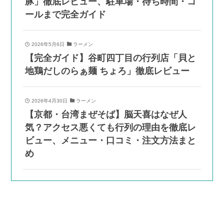
豚」徹底レビュー、駐車場・待ち時間・コ
ールまで完全ガイド
2026年5月6日
ラーメン
【完全ガイド】谷町四丁目の行列店「貝と
地鶏だしのらぁ麺 ちょろ」徹底レビュー
2026年4月30日
ラーメン
【京都・台湾まぜそば】脳天喜はなぜ人
気？アクセス悪くても行列の理由を徹底レ
ビュー、メニュー・口コミ・注文方法まと
め