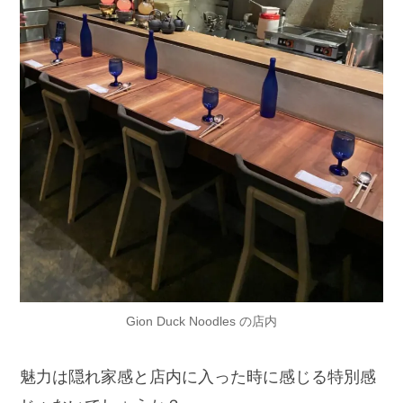
Gion Duck Noodles の店内
魅力は隠れ家感と店内に入った時に感じる特別感